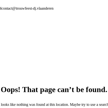
4
contact@trouwfeest-dj.vlaanderen
Oops! That page can’t be found.
t looks like nothing was found at this location. Maybe try to use a searc