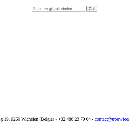
 19, 9260 Wichelen (Belgie) • +32 488 23 70 04 •
contact@trouwfees