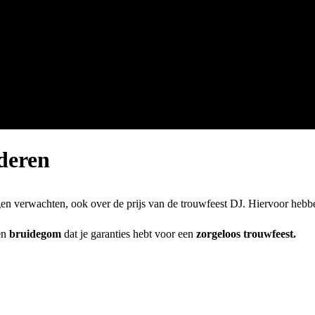
deren
gen verwachten, ook over de prijs van de trouwfeest DJ. Hiervoor heb
en
bruidegom
dat je garanties hebt voor een
zorgeloos trouwfeest.