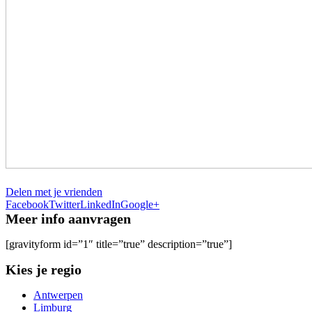
Delen met je vrienden
Facebook
Twitter
LinkedIn
Google+
Meer info aanvragen
[gravityform id=”1″ title=”true” description=”true”]
Kies je regio
Antwerpen
Limburg