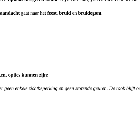
aandacht
gaat naar het
feest
,
bruid
en
bruidegom
.
gen, opties kunnen zijn:
er geen enkele zichtbeperking en geen storende geuren. De rook blijft 