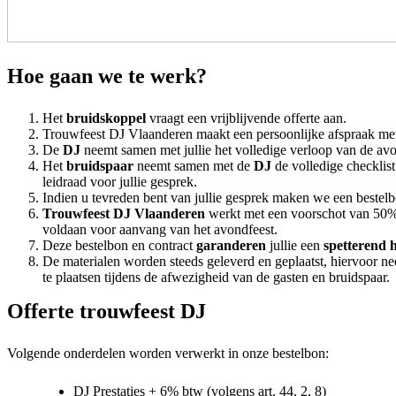
Hoe gaan we te werk?
Het
bruidskoppel
vraagt een vrijblijvende offerte aan.
Trouwfeest DJ Vlaanderen maakt een persoonlijke afspraak met 
De
DJ
neemt samen met jullie het volledige verloop van de av
Het
bruidspaar
neemt samen met de
DJ
de volledige checklist
leidraad voor jullie gesprek.
Indien u tevreden bent van jullie gesprek maken we een bestel
Trouwfeest DJ Vlaanderen
werkt met een voorschot van 50% 
voldaan voor aanvang van het avondfeest.
Deze bestelbon en contract
garanderen
jullie een
spetterend h
De materialen worden steeds geleverd en geplaatst, hiervoor n
te plaatsen tijdens de afwezigheid van de gasten en bruidspaar.
Offerte trouwfeest DJ
Volgende onderdelen worden verwerkt in onze bestelbon:
DJ Prestaties + 6% btw (volgens art. 44, 2, 8)