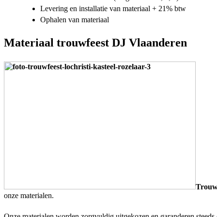
Levering en installatie van materiaal + 21% btw
Ophalen van materiaal
Materiaal trouwfeest DJ Vlaanderen
Trouw
onze materialen.
Onze materialen worden zorgvuldig uitgekozen en garanderen steeds