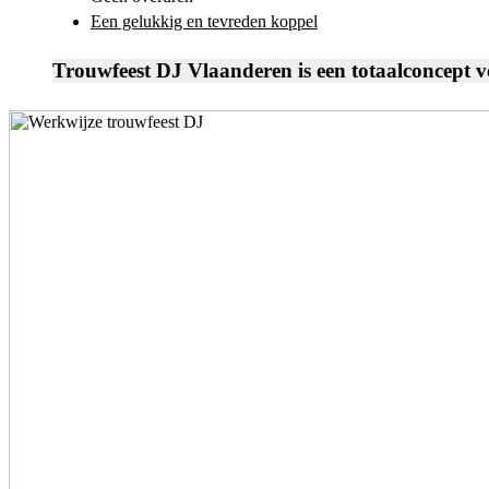
Een gelukkig en tevreden koppel
Trouwfeest DJ Vlaanderen is een
totaalconcept
v