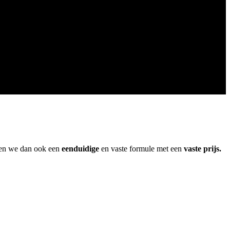
ben we dan ook een
eenduidige
en vaste formule met een
vaste prijs.