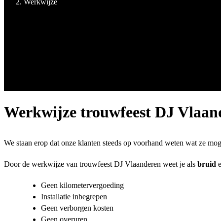
Werkwijze
Werkwijze trouwfeest DJ Vlaan
We staan erop dat onze klanten steeds op voorhand weten wat ze mo
Door de werkwijze van trouwfeest DJ Vlaanderen weet je als
bruid
Geen kilometervergoeding
Installatie inbegrepen
Geen verborgen kosten
Geen overuren