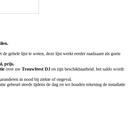
ilen.
.
t de gehele lijst te weten, deze lijst werkt eerder raadzaam als goeie
, prijs.
tie
over uw
Trouwfeest
DJ
en zijn beschikbaarheid. het saldo wordt
aranderen in nood bij ziekte of ongeval.
latie gebeurt steeds tijdens de dag en we houden rekening de installatie