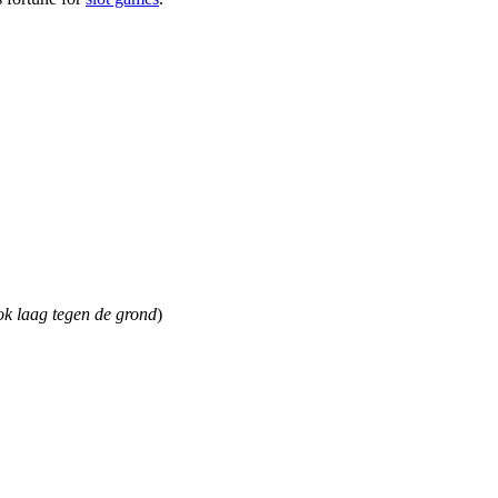
ook laag tegen de grond
)