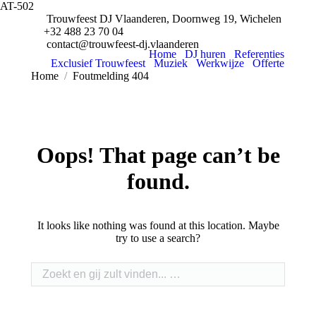
AT-502
Trouwfeest DJ Vlaanderen, Doornweg 19, Wichelen
+32 488 23 70 04
contact@trouwfeest-dj.vlaanderen
Home
DJ huren
Referenties
Exclusief Trouwfeest
Muziek
Werkwijze
Offerte
Je bent hier:
Home
Foutmelding 404
Oops! That page can’t be
found.
It looks like nothing was found at this location. Maybe
try to use a search?