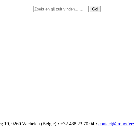
 19, 9260 Wichelen (Belgie) • +32 488 23 70 04 •
contact@trouwfees