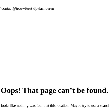
4
contact@trouwfeest-dj.vlaanderen
Oops! That page can’t be found.
t looks like nothing was found at this location. Maybe try to use a searc