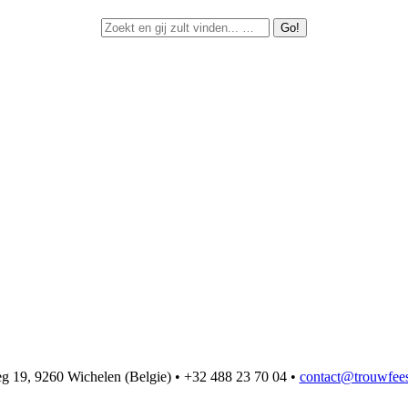
 19, 9260 Wichelen (Belgie) • +32 488 23 70 04 •
contact@trouwfees