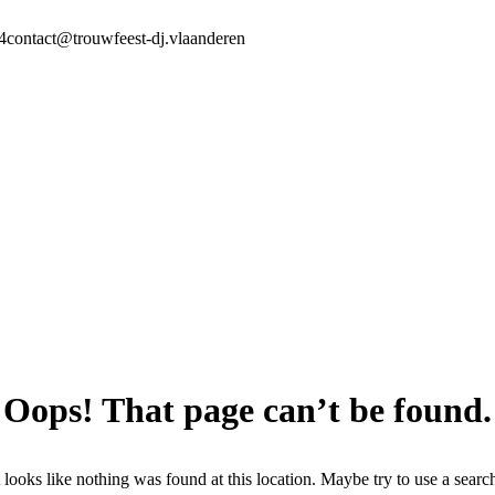
4
contact@trouwfeest-dj.vlaanderen
Oops! That page can’t be found.
t looks like nothing was found at this location. Maybe try to use a searc