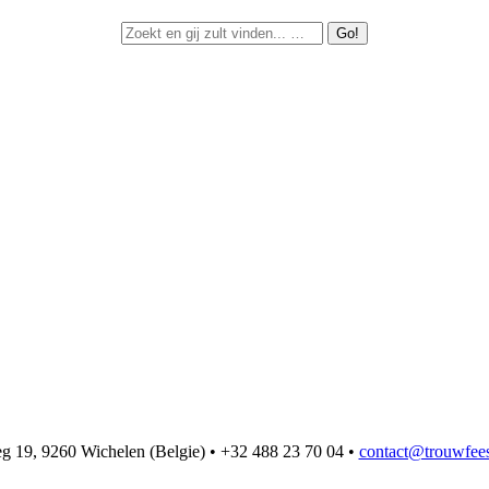
 19, 9260 Wichelen (Belgie) • +32 488 23 70 04 •
contact@trouwfees