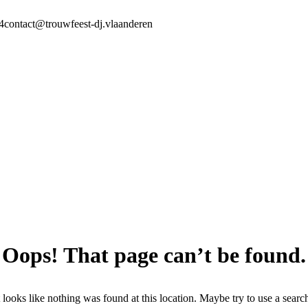
4
contact@trouwfeest-dj.vlaanderen
Oops! That page can’t be found.
t looks like nothing was found at this location. Maybe try to use a searc